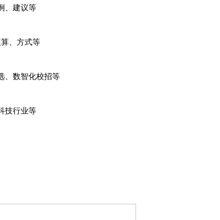
例、建议等
预算、方式等
选、数智化校招等
科技行业等