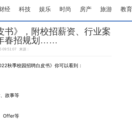
财经
科技
娱乐
时尚
房产
旅游
教
白皮书》，附校招薪资、行业案
3年春招规划……
-16 09:51:07 来源：
2022秋季校园招聘白皮书》你可以看到：
r、故事等
ffer等