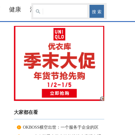
育
健康
汽车
大家都在看
OKBOSS横空出世：一个服务于企业的区
块